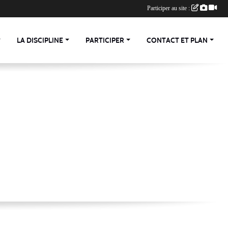
Participer au site :
LA DISCIPLINE
PARTICIPER
CONTACT ET PLAN