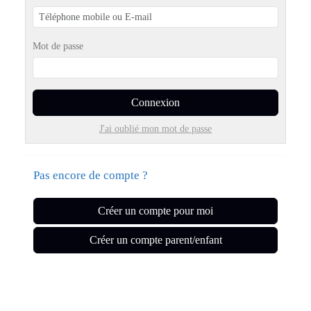
Mot de passe
Connexion
J'ai oublié mon mot de passe
Pas encore de compte ?
Créer un compte pour moi
Créer un compte parent/enfant