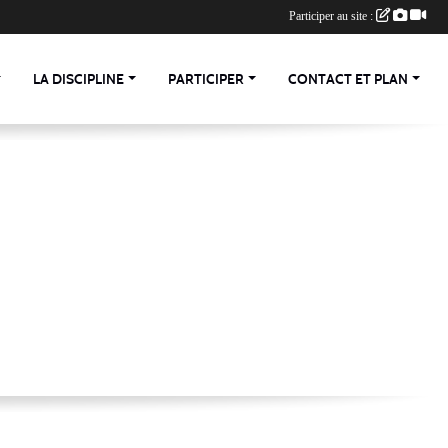
Participer au site :
LA DISCIPLINE
PARTICIPER
CONTACT ET PLAN